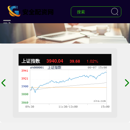
上证指数
3940.04
39.68
1.02%