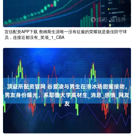
宜信配资APP下载 詹姆斯生涯唯一没有征服的荣耀就是最佳防守球
员，连接近都没有_奖项_1_CBA