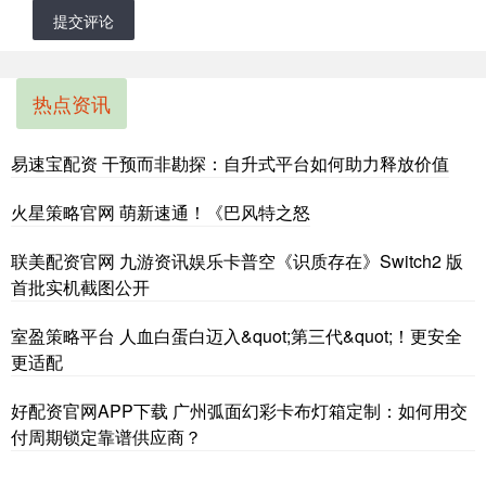
提交评论
热点资讯
易速宝配资 干预而非勘探：自升式平台如何助力释放价值
火星策略官网 萌新速通！《巴风特之怒
联美配资官网 九游资讯娱乐卡普空《识质存在》Switch2 版
首批实机截图公开
室盈策略平台 人血白蛋白迈入&quot;第三代&quot;！更安全
更适配
好配资官网APP下载 广州弧面幻彩卡布灯箱定制：如何用交
付周期锁定靠谱供应商？