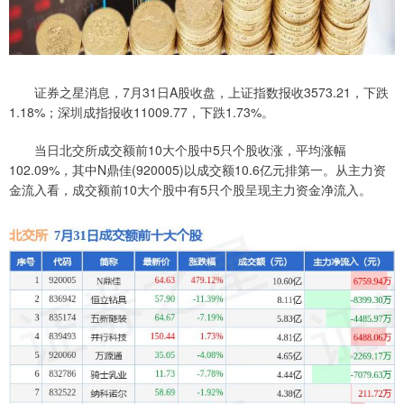
证券之星消息，7月31日A股收盘，上证指数报收3573.21，下跌
1.18%；深圳成指报收11009.77，下跌1.73%。
当日北交所成交额前10大个股中5只个股收涨，平均涨幅
102.09%，其中N鼎佳(920005)以成交额10.6亿元排第一。从主力资
金流入看，成交额前10大个股中有5只个股呈现主力资金净流入。