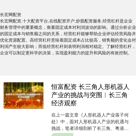
长宏网配资
长宏网配资,十大配资平台,在线配资开户,炒股配资服务,经营杠杆是企业
财务管理中的重要概念，衡量固定成本对利润波动的影响。通过分析企业
的固定成本与销售额之间的关系，经营杠杆能够帮助企业评估经营风险并
优化资源配置。高经营杠杆意味着固定成本占比较高，销售额的变化会对
利润产生较大影响；而低经营杠杆则表明利润相对稳定。了解经营杠杆，
企业可以制定更科学的决策，实现盈利能力的提升和风险的有效控制。
恒富配资 长三角人形机器人
产业的挑战与突围︱长三角
经济观察
在上一篇文章《人形机器人产业落子何
处》中，面对人形机器人产业的机遇与
挑战，笔者详细剖析了长三角、粤港
澳、京津冀正以差异化路径加速技术落