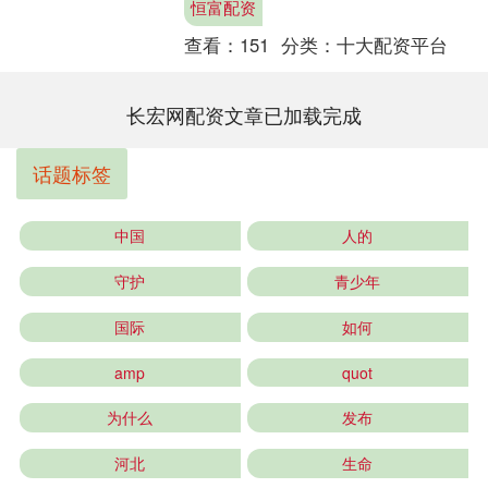
恒富配资
地与产业协同，形成各展所长....
查看：
151
分类：
十大配资平台
长宏网配资文章已加载完成
话题标签
中国
人的
守护
青少年
国际
如何
amp
quot
为什么
发布
河北
生命