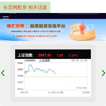
长宏网配资 相关话题
上证指数
3947.91
7.87
0.20%