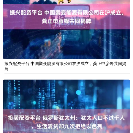
振兴配资平台 中国聚变能源有限公司在沪成立，龚正申彦锋共同揭
牌