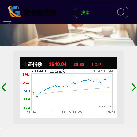
上证指数
3940.04
39.68
1.02%