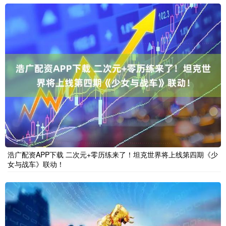
浩广配资APP下载 二次元+零历练来了！坦克世界将上线第四期《少
女与战车》联动！