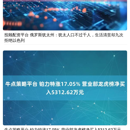
投顾配资平台 俄罗斯犹太州：犹太人口不过千人，生活清贫却九次
拒绝以色列
牛点策略平台 铂力特涨17.05% 营业部龙虎榜净买入5312.62万元