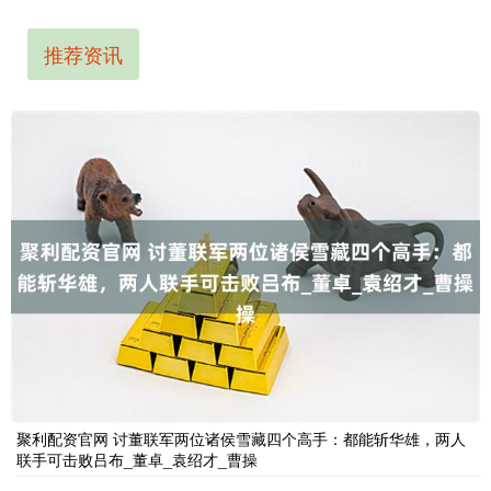
推荐资讯
聚利配资官网 讨董联军两位诸侯雪藏四个高手：都能斩华雄，两人
联手可击败吕布_董卓_袁绍才_曹操