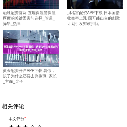
融胜配资官网 直埋保温管保温
贝格富配资APP下载 日本国债
厚度的关键因素与选择_管道_
收益率上涨 因可能出台的刺激
择昂_热量
计划引发财政担忧
黄金配资开户APP下载 暑假，
孩子为什么还要去兴趣班_家长
_方面_尖子
相关评论
本文评分
*