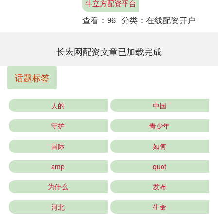
牛立方配资平台
值税留抵退税案件。....
查看：
96
分类：
在线配资开户
长宏网配资文章已加载完成
话题标签
人的
中国
守护
青少年
国际
如何
amp
quot
为什么
发布
河北
生命