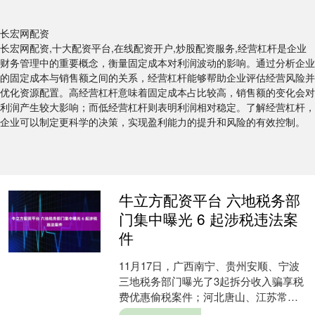
长宏网配资
长宏网配资,十大配资平台,在线配资开户,炒股配资服务,经营杠杆是企业
财务管理中的重要概念，衡量固定成本对利润波动的影响。通过分析企业
的固定成本与销售额之间的关系，经营杠杆能够帮助企业评估经营风险并
优化资源配置。高经营杠杆意味着固定成本占比较高，销售额的变化会对
利润产生较大影响；而低经营杠杆则表明利润相对稳定。了解经营杠杆，
企业可以制定更科学的决策，实现盈利能力的提升和风险的有效控制。
牛立方配资平台 六地税务部
门集中曝光 6 起涉税违法案
件
11月17日，广西南宁、贵州安顺、宁波
三地税务部门曝光了3起拆分收入骗享税
费优惠偷税案件；河北唐山、江苏常
州、海南三地税务部门曝光了3起骗取增