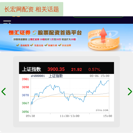
长宏网配资 相关话题
上证指数
3900.35
21.92
0.57%